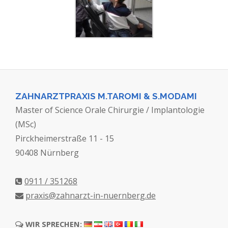
ZAHNARZTPRAXIS M.TAROMI & S.MODAMI
Master of Science Orale Chirurgie / Implantologie
(MSc)
Pirckheimerstraße 11 - 15
90408 Nürnberg
0911 / 351268
praxis@zahnarzt-in-nuernberg.de
WIR SPRECHEN: