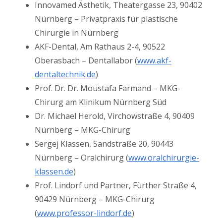
Innovamed Ästhetik, Theatergasse 23, 90402
Nürnberg – Privatpraxis für plastische
Chirurgie in Nürnberg
AKF-Dental, Am Rathaus 2-4, 90522
Oberasbach – Dentallabor (
www.akf-
dentaltechnik.de
)
Prof. Dr. Dr. Moustafa Farmand – MKG-
Chirurg am Klinikum Nürnberg Süd
Dr. Michael Herold, Virchowstraße 4, 90409
Nürnberg – MKG-Chirurg
Sergej Klassen, Sandstraße 20, 90443
Nürnberg – Oralchirurg (
www.oralchirurgie-
klassen.de
)
Prof. Lindorf und Partner, Fürther Straße 4,
90429 Nürnberg – MKG-Chirurg
(
www.professor-lindorf.de
)