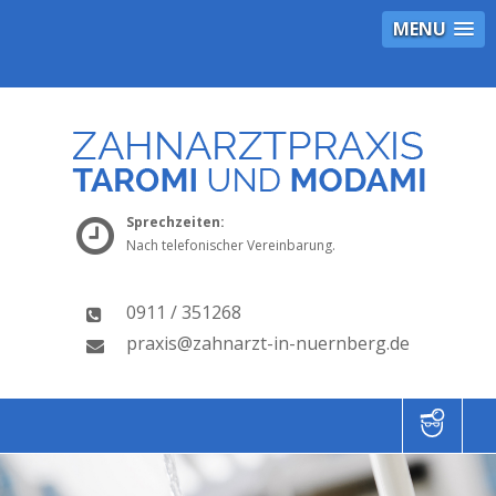
MENU
Sprechzeiten:
Nach telefonischer Vereinbarung.
0911 / 351268
praxis@zahnarzt-in-nuernberg.de