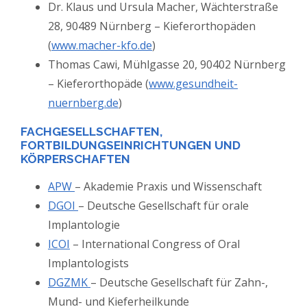
Dr. Klaus und Ursula Macher, Wächterstraße
28, 90489 Nürnberg – Kieferorthopäden
(
www.macher-kfo.de
)
Thomas Cawi, Mühlgasse 20, 90402 Nürnberg
– Kieferorthopäde (
www.gesundheit-
nuernberg.de
)
FACHGESELLSCHAFTEN,
FORTBILDUNGSEINRICHTUNGEN UND
KÖRPERSCHAFTEN
APW
– Akademie Praxis und Wissenschaft
DGOI
– Deutsche Gesellschaft für orale
Implantologie
ICOI
– International Congress of Oral
Implantologists
DGZMK
– Deutsche Gesellschaft für Zahn-,
Mund- und Kieferheilkunde