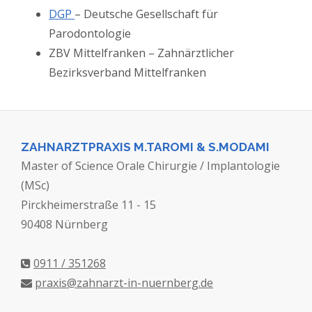
DGP
– Deutsche Gesellschaft für
Parodontologie
ZBV Mittelfranken – Zahnärztlicher
Bezirksverband Mittelfranken
ZAHNARZTPRAXIS M.TAROMI & S.MODAMI
Master of Science Orale Chirurgie / Implantologie
(MSc)
Pirckheimerstraße 11 - 15
90408 Nürnberg
0911 / 351268
praxis@zahnarzt-in-nuernberg.de