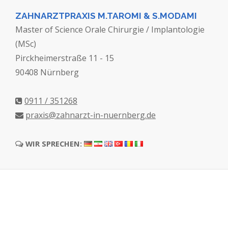
ZAHNARZTPRAXIS M.TAROMI & S.MODAMI
Master of Science Orale Chirurgie / Implantologie
(MSc)
Pirckheimerstraße 11 - 15
90408 Nürnberg
0911 / 351268
praxis@zahnarzt-in-nuernberg.de
WIR SPRECHEN: