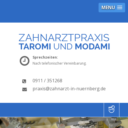
MENU
Sprechzeiten:
Nach telefonischer Vereinbarung.
0911 / 351268
praxis@zahnarzt-in-nuernberg.de