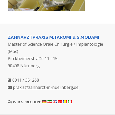
ZAHNARZTPRAXIS M.TAROMI & S.MODAMI
Master of Science Orale Chirurgie / Implantologie
(MSc)
Pirckheimerstraße 11 - 15
90408 Nürnberg
0911 / 351268
praxis@zahnarzt-in-nuernberg.de
WIR SPRECHEN: