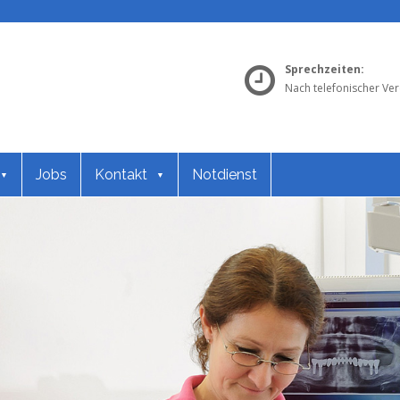
Sprechzeiten:
Nach telefonischer Ve
Jobs
Kontakt
Notdienst
▼
▼