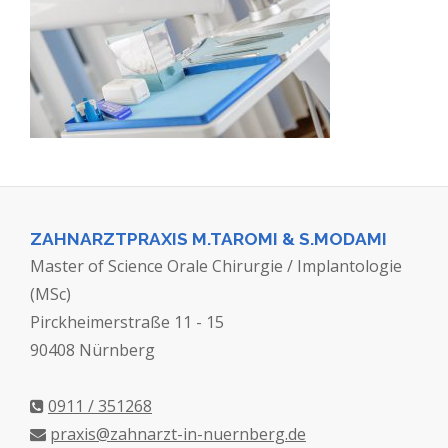
ZAHNARZTPRAXIS M.TAROMI & S.MODAMI
Master of Science Orale Chirurgie / Implantologie
(MSc)
Pirckheimerstraße 11 - 15
90408 Nürnberg
0911 / 351268
praxis@zahnarzt-in-nuernberg.de