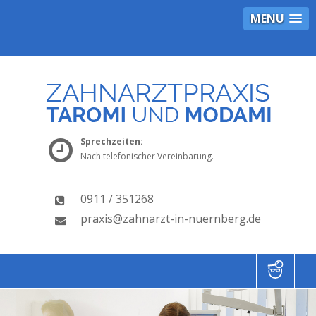
MENU
Sprechzeiten:
Nach telefonischer Vereinbarung.
0911 / 351268
praxis@zahnarzt-in-nuernberg.de