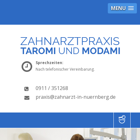
MENU
Sprechzeiten:
Nach telefonischer Vereinbarung.
0911 / 351268
praxis@zahnarzt-in-nuernberg.de